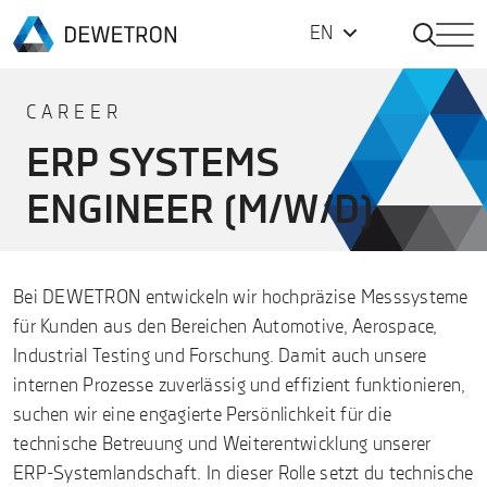
Open Sea
EN
Back to homepage
Skip to content
CAREER
ERP SYSTEMS
ENGINEER (M/W/D)
Bei DEWETRON entwickeln wir hochpräzise Messsysteme
für Kunden aus den Bereichen Automotive, Aerospace,
Industrial Testing und Forschung. Damit auch unsere
internen Prozesse zuverlässig und effizient funktionieren,
suchen wir eine engagierte Persönlichkeit für die
technische Betreuung und Weiterentwicklung unserer
ERP-Systemlandschaft. In dieser Rolle setzt du technische