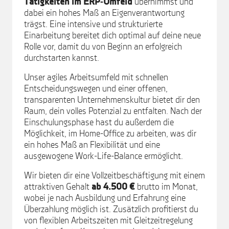
Tätigkeiten im ERP‑Umfeld
übernimmst und
dabei ein hohes Maß an Eigenverantwortung
trägst. Eine intensive und strukturierte
Einarbeitung bereitet dich optimal auf deine neue
Rolle vor, damit du von Beginn an erfolgreich
durchstarten kannst.
Unser agiles Arbeitsumfeld mit schnellen
Entscheidungswegen und einer offenen,
transparenten Unternehmenskultur bietet dir den
Raum, dein volles Potenzial zu entfalten. Nach der
Einschulungsphase hast du außerdem die
Möglichkeit, im Home-Office zu arbeiten, was dir
ein hohes Maß an Flexibilität und eine
ausgewogene Work-Life-Balance ermöglicht.
Wir bieten dir eine Vollzeitbeschäftigung mit einem
attraktiven Gehalt
ab 4.500 €
brutto im Monat,
wobei je nach Ausbildung und Erfahrung eine
Überzahlung möglich ist. Zusätzlich profitierst du
von flexiblen Arbeitszeiten mit Gleitzeitregelung