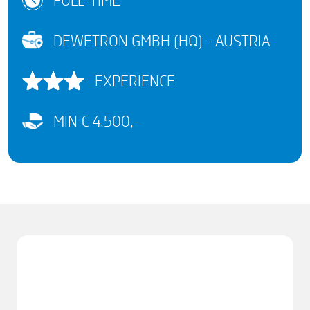
FULL-TIME
DEWETRON GMBH (HQ) – AUSTRIA
EXPERIENCE
MIN € 4.500,-