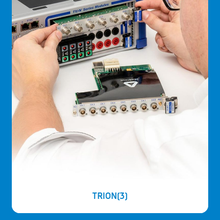
TRION(3)