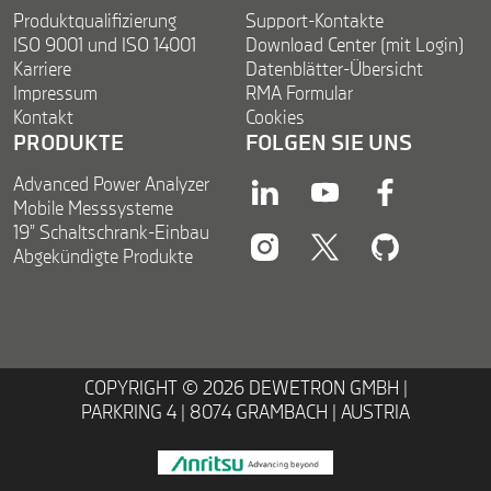
Produktqualifizierung
Support-Kontakte
ISO 9001 und ISO 14001
Download Center (mit Login)
Karriere
Datenblätter-Übersicht
Impressum
RMA Formular
Kontakt
Cookies
PRODUKTE
FOLGEN SIE UNS
Advanced Power Analyzer
linkedin
youtube
facebook
Mobile Messsysteme
19” Schaltschrank-Einbau
Abgekündigte Produkte
instagram
twitter
twitter
COPYRIGHT © 2026 DEWETRON GMBH |
PARKRING 4 | 8074 GRAMBACH | AUSTRIA