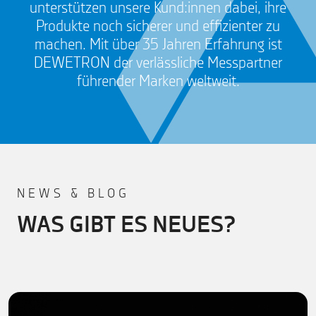
unterstützen unsere Kund:innen dabei, ihre
Produkte noch sicherer und effizienter zu
machen. Mit über 35 Jahren Erfahrung ist
DEWETRON der verlässliche Messpartner
führender Marken weltweit.
NEWS & BLOG
WAS GIBT ES NEUES?