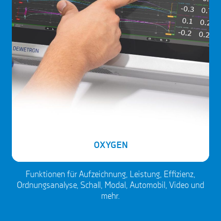
OXYGEN
Funktionen für Aufzeichnung, Leistung, Effizienz,
Ordnungsanalyse, Schall, Modal, Automobil, Video und
mehr.