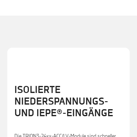
ISOLIERTE
NIEDERSPANNUNGS-
UND IEPE®-EINGÄNGE
Die TRION3-24xx-ACC/LV-Module sind schneller