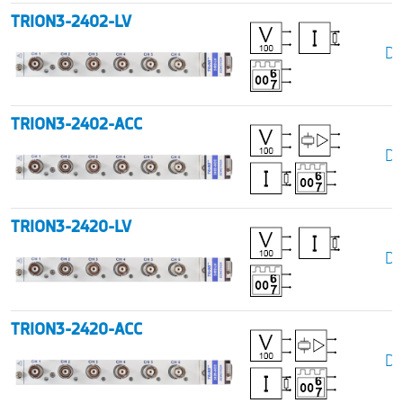
TRION3-2402-LV
Da
TRION3-2402-ACC
Da
TRION3-2420-LV
Da
TRION3-2420-ACC
Da