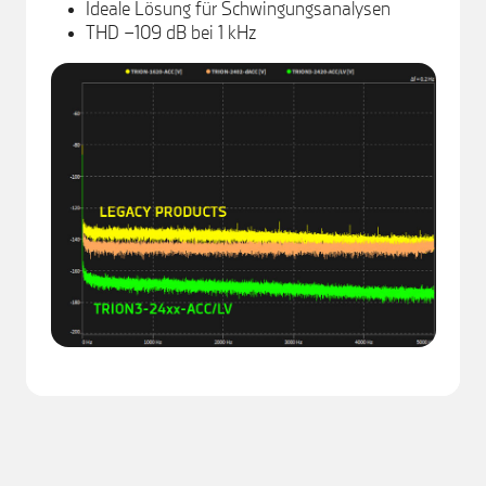
Ideale Lösung für Schwingungsanalysen
THD −109 dB bei 1 kHz