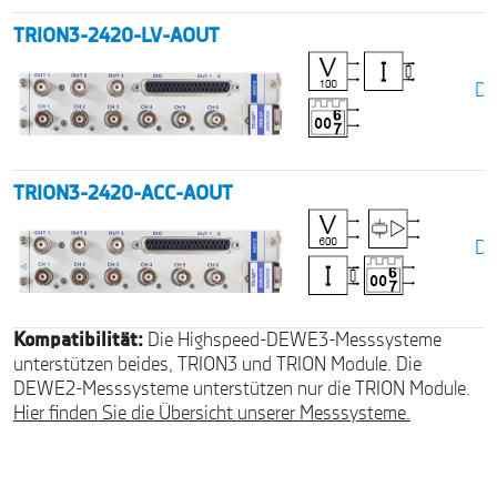
TRION3-2420-LV-AOUT
Da
TRION3-2420-ACC-AOUT
Da
Kompatibilität:
Die Highspeed-DEWE3-Messsysteme
unterstützen beides, TRION3 und TRION Module. Die
DEWE2-Messsysteme unterstützen nur die TRION Module.
Hier finden Sie die Übersicht unserer Messsysteme.