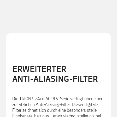
ERWEITERTER
ANTI-ALIASING-FILTER
Die TRION3-24xx-ACC/LV-Serie verfügt über einen
zusätzlichen Anti-Aliasing-Filter. Dieser digitale
Filter zeichnet sich durch eine besonders steile
Flankensteilheit aus – etwa viermal steiler als bei