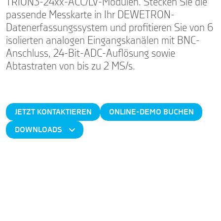
TRION3-24xx-ACC/LV-Modulen. Stecken Sie die
passende Messkarte in Ihr DEWETRON-
Datenerfassungssystem und profitieren Sie von 6
isolierten analogen Eingangskanälen mit BNC-
Anschluss, 24-Bit-ADC-Auflösung sowie
Abtastraten von bis zu 2 MS/s.
JETZT KONTAKTIEREN
ONLINE-DEMO BUCHEN
DOWNLOADS