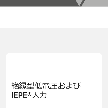
絶縁型低電圧および
IEPE®入力