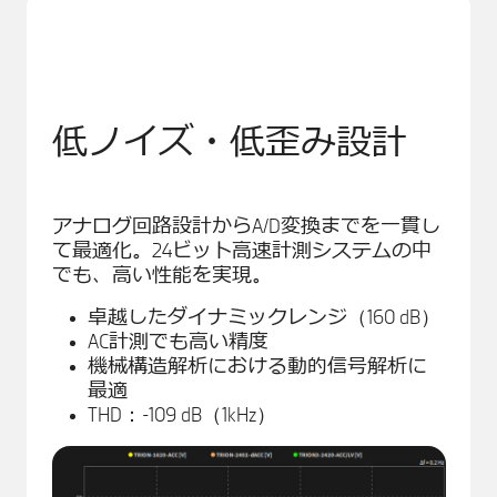
低ノイズ・低歪み設計
アナログ回路設計からA/D変換までを一貫し
て最適化。24ビット高速計測システムの中
でも、高い性能を実現。
卓越したダイナミックレンジ（160 dB）
AC計測でも高い精度
機械構造解析における動的信号解析に
最適
THD：-109 dB（1kHz）