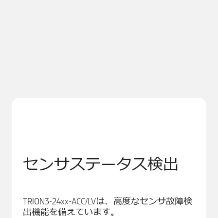
センサステータス検出
TRION3-24xx-ACC/LVは、高度なセンサ故障検
出機能を備えています。