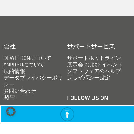
会社
サポートサービス
DEWETRONについて
サポートホットライン
ANRITSUについて
展示会 および イベント
法的情報
ソフトウェアのヘルプ
データプライバシーポリ
プライバシー設定
シー
お問い合わせ
製品
FOLLOW US ON
アドバンスト パワーアナ
linkedin
youtube
facebook
ライザ
多チャネル計測システム
アナログモジュール
instagram
twitter
twitter