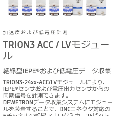
加速度および低電圧計測
TRION3 ACC / LVモジュー
ル
絶縁型IEPE®および低電圧データ収集
TRION3-24xx-ACC/LVモジュールにより、
IEPE®センサおよび電圧出力センサからの
同期信号を計測できます。
DEWETRONデータ収集システムにモジュー
ルを装着することで、BNCコネクタ対応の