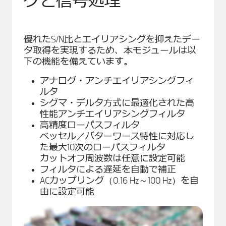
グと信号処理
優れたS/N比とエイリアシングを抑えたデー
タ取得を実現するため、本モジュールは以
下の機能を備えています。
アナログ・アンチエイリアシングフィ
ルタ
シグマ・デルタ方式に最適化された高
性能アンチエイリアシングフィルタ
高精度ローパスフィルタ
ベッセル／バターワース特性に対応し
た最大10次のローパスフィルタ
カットオフ周波数は任意に設定可能
フィルタによる遅延を自動で補正
ACカップリング（0.16 Hz～100 Hz）を自
由に設定可能