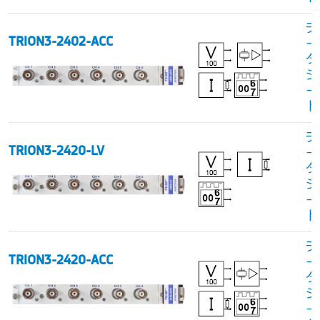
デ
TRION3-2402-ACC
ー
タ
シ
ー
ト
デ
TRION3-2420-LV
ー
タ
シ
ー
ト
デ
TRION3-2420-ACC
ー
タ
シ
ー