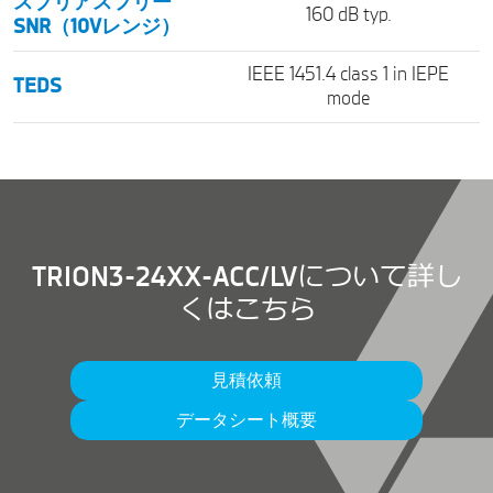
スプリアスフリー
160 dB typ.
SNR（10Vレンジ）
IEEE 1451.4 class 1 in IEPE
TEDS
mode
TRION3-24XX-ACC/LVについて詳し
くはこちら
見積依頼
データシート概要