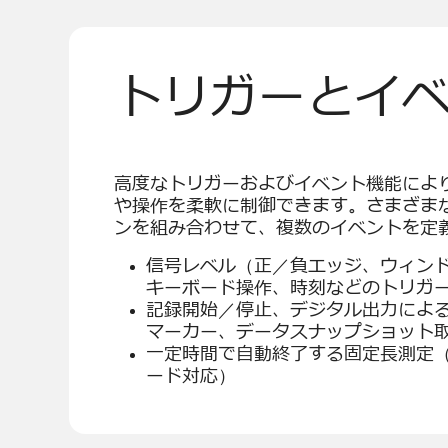
トリガーとイ
高度なトリガーおよびイベント機能によ
や操作を柔軟に制御できます。さまざま
ンを組み合わせて、複数のイベントを定
信号レベル（正／負エッジ、ウィン
キーボード操作、時刻などのトリガ
記録開始／停止、デジタル出力によ
マーカー、データスナップショット
一定時間で自動終了する固定長測定
ード対応）