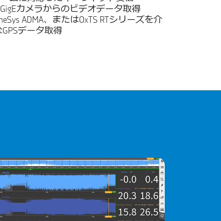
はGigEカメラからのビデオデータ取得
eneSys ADMA、またはOxTS RTシリーズを介
GPSデータ取得