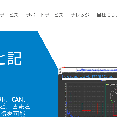
サービス
サポートサービス
ナレッジ
当社につ
と記
ル、CAN、
など、さまざ
取得を可能