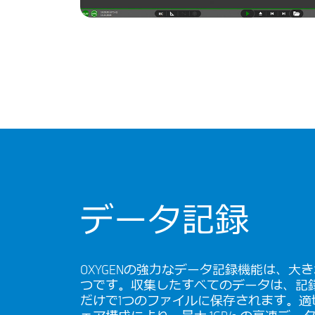
データ記録
OXYGENの強力なデータ記録機能は、大
つです。収集したすべてのデータは、記
だけで1つのファイルに保存されます。適