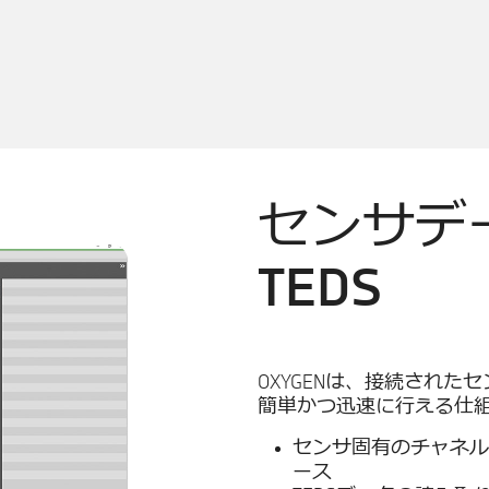
センサデ
TEDS
OXYGENは、接続され
簡単かつ迅速に行える仕
センサ固有のチャネル
ース