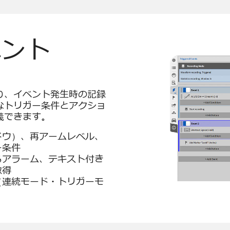
ベント
り、イベント発生時の記録
なトリガー条件とアクショ
義できます。
ドウ）、再アームレベル、
ー条件
るアラーム、テキスト付き
取得
（連続モード・トリガーモ