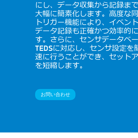
にし、データ収集から記録ま
大幅に簡素化します。高度な
トリガー機能により、イベン
データ記録も正確かつ効率的
す。さらに、センサデータベ
TEDSに対応し、センサ設定を
速に行うことができ、セット
を短縮します。
お問い合わせ