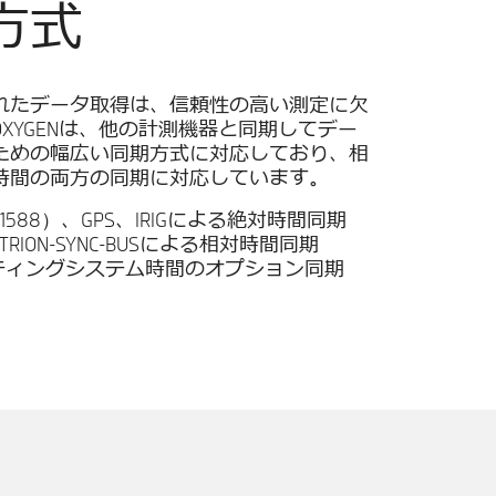
方式
れたデータ取得は、信頼性の高い測定に欠
XYGENは、他の計測機器と同期してデー
ための幅広い同期方式に対応しており、相
時間の両方の同期に対応しています。
EE 1588）、GPS、IRIGによる絶対時間同期
TRION-SYNC-BUSによる相対時間同期
ティングシステム時間のオプション同期