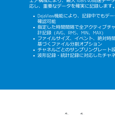
ェア構成により、最大 1GB/s の高速デ
応し、重要なデータを確実に記録します
DejaView機能により、記録中でもデ
確認可能
指定した時間間隔で全アクティブチ
計記録（AVG、RMS、MIN、MAX）
ファイルサイズ、イベント、絶対時
基づくファイル分割オプション
チャネルごとのサンプリングレート
波形記録・統計記録に対応したチャ