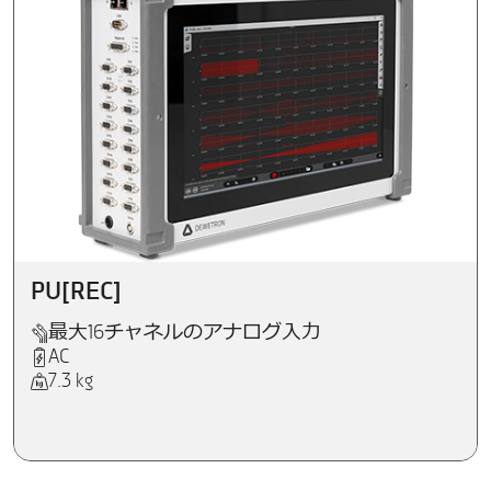
PU[REC]
最大16チャネルのアナログ入力
AC
7.3 kg