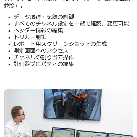
参照）。
データ取得・記録の制御
すべてのチャネル設定を一覧で確認、変更可能
ヘッダー情報の編集
トリガー制御
レポート用スクリーンショットの生成
測定画面へのアクセス
チャネルの割り当て操作
計測器プロパティの編集