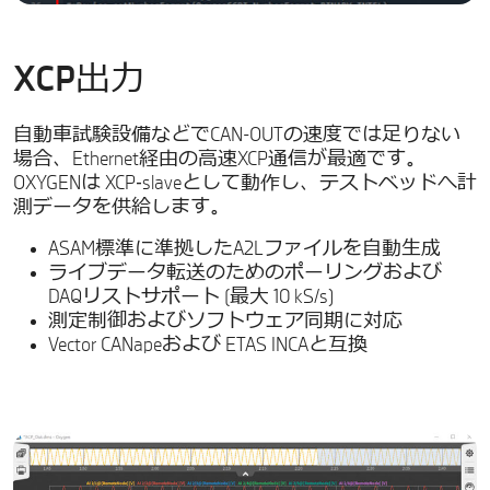
XCP出力
自動車試験設備などでCAN-OUTの速度では足りない
場合、Ethernet経由の高速XCP通信が最適です。
OXYGENは XCP‑slaveとして動作し、テストベッドへ計
測データを供給します。
ASAM標準に準拠したA2Lファイルを自動生成
ライブデータ転送のためのポーリングおよび
DAQリストサポート (最大 10 kS/s)
測定制御およびソフトウェア同期に対応
Vector CANapeおよび ETAS INCAと互換