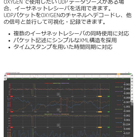
OXYGEN で使用したい UDP データソースがある場
合、イーサネットレシーバを活用できます。
UDPパケットをOXYGENのチャネルへデコードし、他
の信号と並行して可視化・記録できます。
複数のイーサネットレシーバの同時使用に対応
パケット記述にシンプルなXML構造を採用
タイムスタンプを用いた時間同期に対応