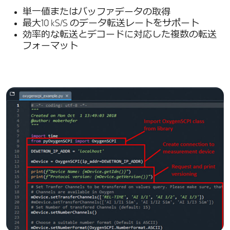
単一値またはバッファデータの取得
最大10 kS/S のデータ転送レートをサポート
効率的な転送とデコードに対応した複数の転送
フォーマット