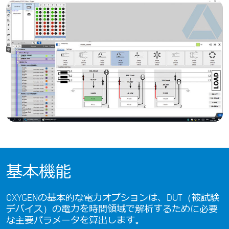
基本機能
OXYGENの基本的な電力オプションは、DUT（被試験
デバイス）の電力を時間領域で解析するために必要
な主要パラメータを算出します。