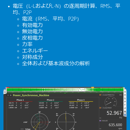
電圧（L-LおよびL-N）の逐周期計算、RMS、平
均、P2P
電流（RMS、平均、P2P）
有効電力
無効電力
皮相電力
力率
エネルギー
対称成分
全体および基本波成分の解析