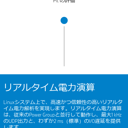
Plt の評価
リアルタイム電力演算
Linuxシステム上で、高速かつ信頼性の高いリアルタ
イム電力解析を実現します。リアルタイム電力演算
は、従来のPower Groupと並行して動作し、最大1 kHz
のUDP出力と、わずか2 ms（標準）のI/O遅延を提供
します。