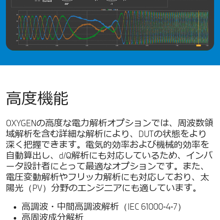
高度機能
OXYGENの高度な電力解析オプションでは、周波数領
域解析を含む詳細な解析により、DUTの状態をより
深く把握できます。電気的効率および機械的効率を
自動算出し、d/Q解析にも対応しているため、インバ
ータ設計者にとって最適なオプションです。また、
電圧変動解析やフリッカ解析にも対応しており、太
陽光（PV）分野のエンジニアにも適しています。
高調波・中間高調波解析（IEC 61000‑4‑7）
高周波成分解析