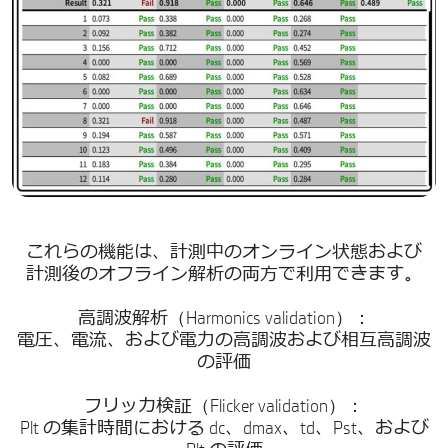
これらの機能は、計測中のオンライン状態および
計測後のオフライン解析の両方で利用できます。
高調波解析（Harmonics validation）：
電圧、電流、および電力の高調波および相互高調波
の評価
フリッカ検証（Flicker validation）：
Plt の集計時間における dc、dmax、td、Pst、および