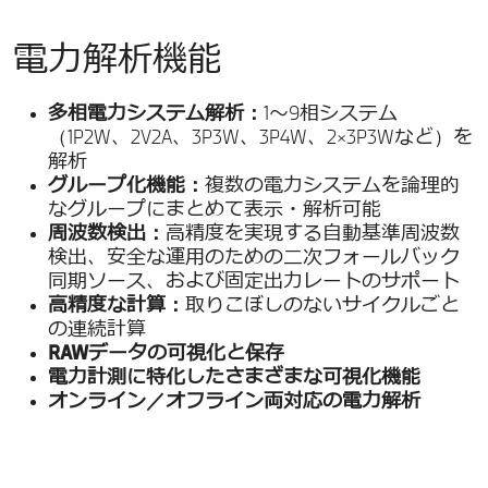
電力解析機能
多相電力システム解析：
1〜9相システム
（1P2W、2V2A、3P3W、3P4W、2×3P3Wなど）を
解析
グループ化機能：
複数の電力システムを論理的
なグループにまとめて表示・解析可能
周波数検出：
高精度を実現する自動基準周波数
検出、安全な運用のための二次フォールバック
同期ソース、および固定出力レートのサポート
高精度な計算：
取りこぼしのないサイクルごと
の連続計算
RAWデータの可視化と保存
電力計測に特化したさまざまな可視化機能
オンライン／オフライン両対応の電力解析