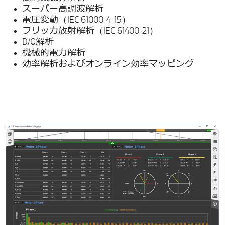
スーパー高調波解析
電圧変動（IEC 61000-4-15）
フリッカ放射解析（IEC 61400-21）
D/Q解析
機械的電力解析
効率解析およびオンライン効率マッピング