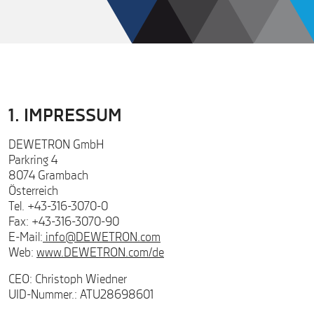
1. IMPRESSUM
DEWETRON GmbH
Parkring 4
8074 Grambach
Österreich
Tel. +43-316-3070-0
Fax: +43-316-3070-90
E-Mail:
info@DEWETRON.com
Web:
www.DEWETRON.com/de
CEO: Christoph Wiedner
UID-Nummer.: ATU28698601