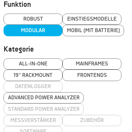
Funktion
ROBUST
EINSTIEGSMODELLE
MODULAR
MOBIL (MIT BATTERIE)
Kategorie
ALL-IN-ONE
MAINFRAMES
19'' RACKMOUNT
FRONTENDS
DATENLOGGER
ADVANCED POWER ANALYZER
STANDARD POWER ANALYZER
MESSVERSTÄRKER
ZUBEHÖR
SOFTWARE