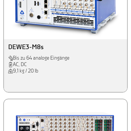
DEWE3-M8s
Bis zu 64 analoge Eingänge
AC, DC
9,1 kg / 20 lb