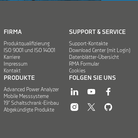
FIRMA
SUPPORT & SERVICE
Produktqualifizierung
Support-Kontakte
ISO 9001 und ISO 14001
Download Center (mit Login)
Karriere
Datenblätter-Übersicht
Impressum
RMA Formular
Kontakt
Cookies
PRODUKTE
FOLGEN SIE UNS
Advanced Power Analyzer
linkedin
youtube
facebook
Mobile Messsysteme
19” Schaltschrank-Einbau
Abgekündigte Produkte
instagram
twitter
twitter