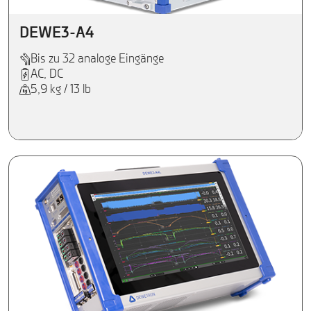
DEWE3-A4
Bis zu 32 analoge Eingänge
AC, DC
5,9 kg / 13 lb