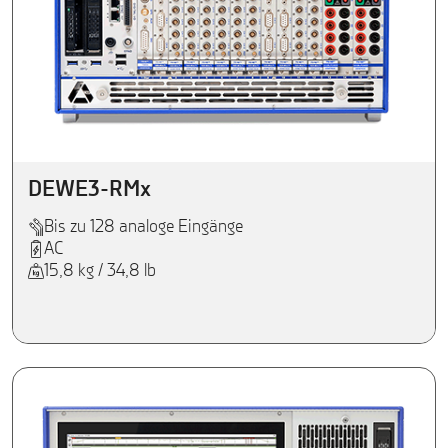
DEWE3-RMx
Bis zu 128 analoge Eingänge
AC
15,8 kg / 34,8 lb