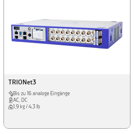
TRIONet3
Bis zu 16 analoge Eingänge
AC, DC
1,9 kg / 4,3 lb