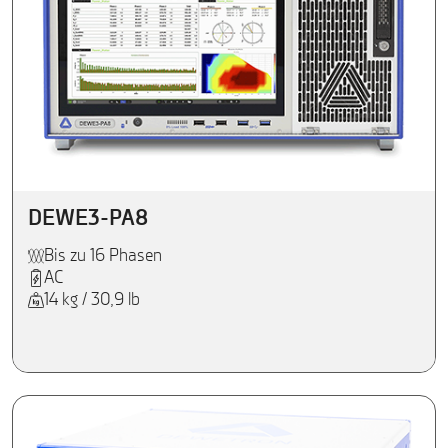
DEWE3-PA8
Bis zu 16 Phasen
AC
14 kg / 30,9 lb