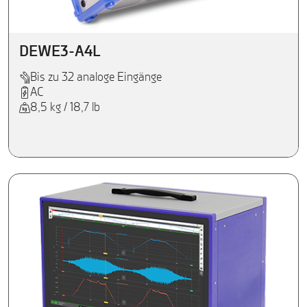
DEWE3-A4L
Bis zu 32 analoge Eingänge
AC
8,5 kg / 18,7 lb