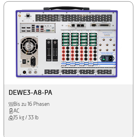
DEWE3-A8-PA
Bis zu 16 Phasen
AC
15 kg / 33 lb