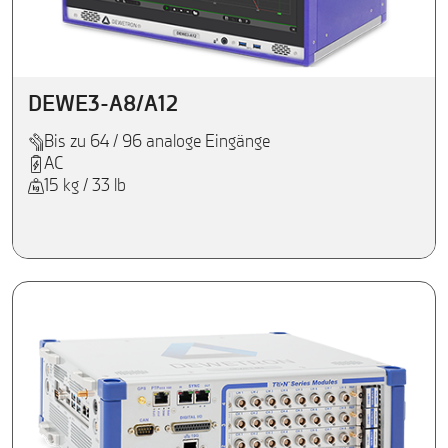
DEWE3-A8/A12
Bis zu 64 / 96 analoge Eingänge
AC
15 kg / 33 lb