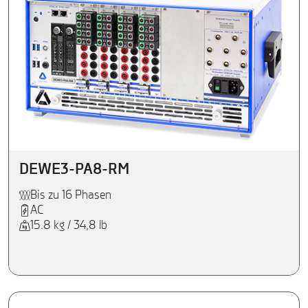
DEWE3-PA8-RM
Bis zu 16 Phasen
AC
15.8 kg / 34,8 lb