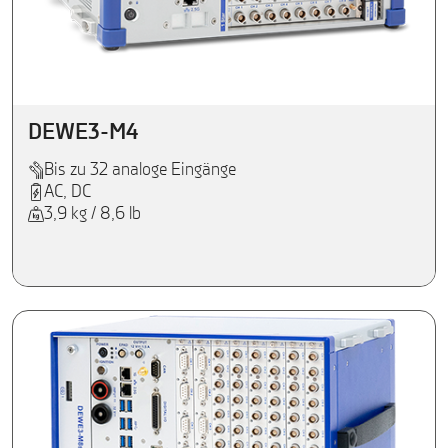
DEWE3-M4
Bis zu 32 analoge Eingänge
AC, DC
3,9 kg / 8,6 lb