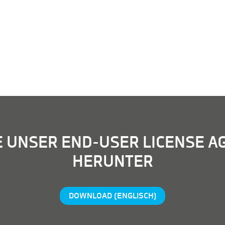
E UNSER END-USER LICENSE 
HERUNTER
DOWNLOAD (ENGLISCH)