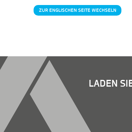
ZUR ENGLISCHEN SEITE WECHSELN
LADEN SI