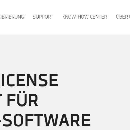
LIBRIERUNG
SUPPORT
KNOW-HOW CENTER
ÜBER 
LICENSE
 FÜR
-SOFTWARE