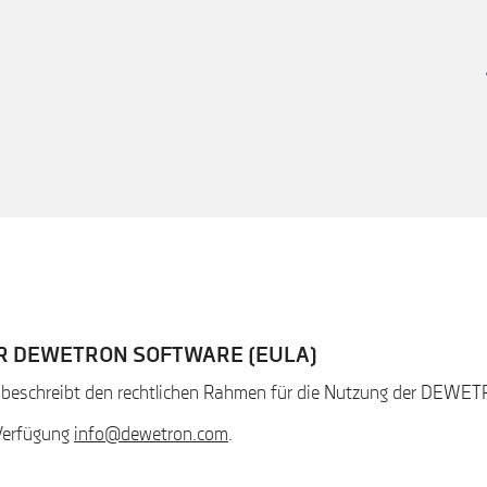
R DEWETRON SOFTWARE (EULA)
 beschreibt den rechtlichen Rahmen für die Nutzung der DEWE
 Verfügung
info@dewetron.com
.