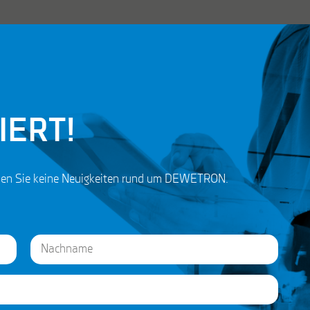
IERT!
ssen Sie keine Neuigkeiten rund um DEWETRON.
Last