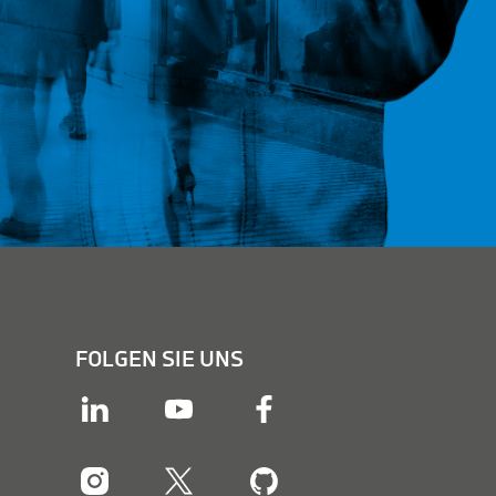
FOLGEN SIE UNS
linkedin
youtube
facebook
instagram
twitter
twitter