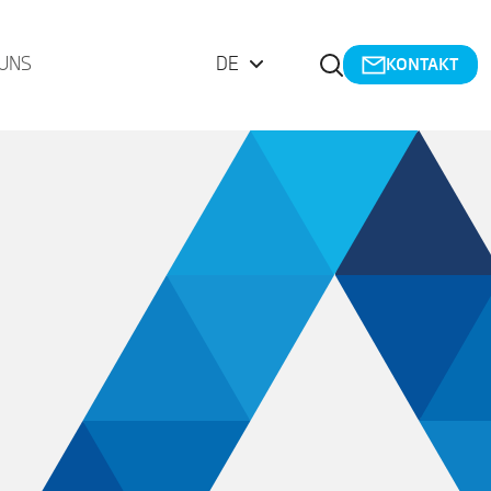
Suche öffnen
UNS
DE
KONTAKT