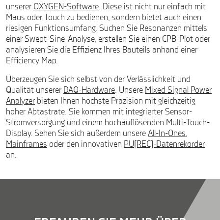
unserer
OXYGEN-Software
. Diese ist nicht nur einfach mit
Maus oder Touch zu bedienen, sondern bietet auch einen
riesigen Funktionsumfang. Suchen Sie Resonanzen mittels
einer Swept-Sine-Analyse, erstellen Sie einen CPB-Plot oder
analysieren Sie die Effizienz Ihres Bauteils anhand einer
Efficiency Map.
Überzeugen Sie sich selbst von der Verlässlichkeit und
Qualität unserer
DAQ-Hardware
. Unsere
Mixed Signal Power
Analyzer
bieten Ihnen höchste Präzision mit gleichzeitig
hoher Abtastrate. Sie kommen mit integrierter Sensor-
Stromversorgung und einem hochauflösenden Multi-Touch-
Display. Sehen Sie sich außerdem unsere
All-In-Ones
,
Mainframes
oder den innovativen
PU[REC]-Datenrekorder
an.