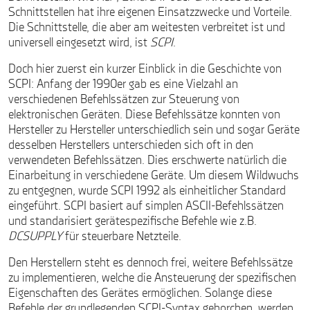
Schnittstellen hat ihre eigenen Einsatzzwecke und Vorteile.
Die Schnittstelle, die aber am weitesten verbreitet ist und
universell eingesetzt wird, ist
SCPI
.
Doch hier zuerst ein kurzer Einblick in die Geschichte von
SCPI: Anfang der 1990er gab es eine Vielzahl an
verschiedenen Befehlssätzen zur Steuerung von
elektronischen Geräten. Diese Befehlssätze konnten von
Hersteller zu Hersteller unterschiedlich sein und sogar Geräte
desselben Herstellers unterschieden sich oft in den
verwendeten Befehlssätzen. Dies erschwerte natürlich die
Einarbeitung in verschiedene Geräte. Um diesem Wildwuchs
zu entgegnen, wurde SCPI 1992 als einheitlicher Standard
eingeführt. SCPI basiert auf simplen ASCII-Befehlssätzen
und standarisiert gerätespezifische Befehle wie z.B.
DCSUPPLY
für steuerbare Netzteile.
Den Herstellern steht es dennoch frei, weitere Befehlssätze
zu implementieren, welche die Ansteuerung der spezifischen
Eigenschaften des Gerätes ermöglichen. Solange diese
Befehle der grundlegenden SCPI-Syntax gehorchen, werden