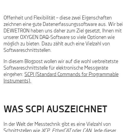
Offenheit und Flexibilität – diese zwei Eigenschaften
zeichnen eine gute Datenerfassungssoftware aus. Wir bei
DEWETRON haben uns daher zum Ziel gesetzt, Ihnen mit
unserer OXYGEN DAQ-Software so viele Optionen wie
möglich zu bieten. Dazu zählt auch eine Vielzahl von
Softwareschnittstellen.
In diesem Blogpost wollen wir auf die wohl verbreitetste
Softwareschnittstelle für elektronische Messgeräte
eingehen:
SCPI (Standard Commands for Programmable
Instruments).
WAS SCPI AUSZEICHNET
In der Welt der Messtechnik gibt es eine Vielzahl von
Schnittstellen wie
XCP
,
EtherCAT
oder
CAN
. Jede dieser