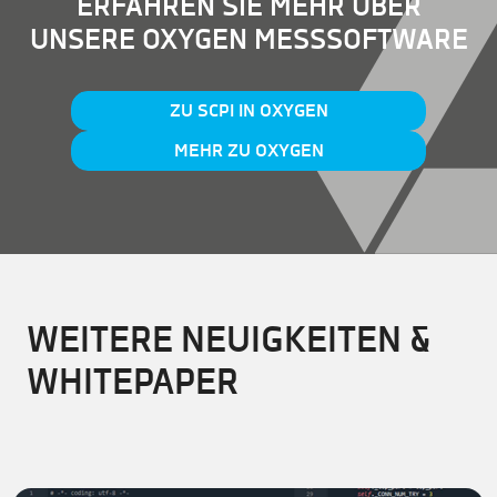
ERFAHREN SIE MEHR ÜBER
UNSERE OXYGEN MESSSOFTWARE
ZU SCPI IN OXYGEN
MEHR ZU OXYGEN
WEITERE NEUIGKEITEN &
WHITEPAPER