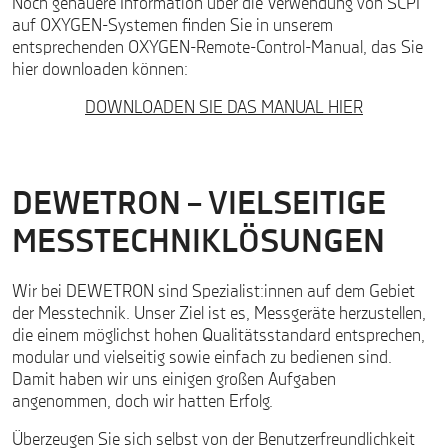
Noch genauere Information über die Verwendung von SCPI
auf OXYGEN-Systemen finden Sie in unserem
entsprechenden OXYGEN-Remote-Control-Manual, das Sie
hier downloaden können:
DOWNLOADEN SIE DAS MANUAL HIER
DEWETRON – VIELSEITIGE
MESSTECHNIKLÖSUNGEN
Wir bei DEWETRON sind Spezialist:innen auf dem Gebiet
der Messtechnik. Unser Ziel ist es, Messgeräte herzustellen,
die einem möglichst hohen Qualitätsstandard entsprechen,
modular und vielseitig sowie einfach zu bedienen sind.
Damit haben wir uns einigen großen Aufgaben
angenommen, doch wir hatten Erfolg.
Überzeugen Sie sich selbst von der Benutzerfreundlichkeit