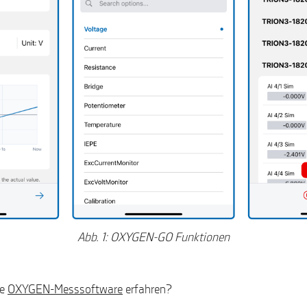
Abb. 1: OXYGEN-GO Funktionen
re
OXYGEN-Messsoftware
erfahren?