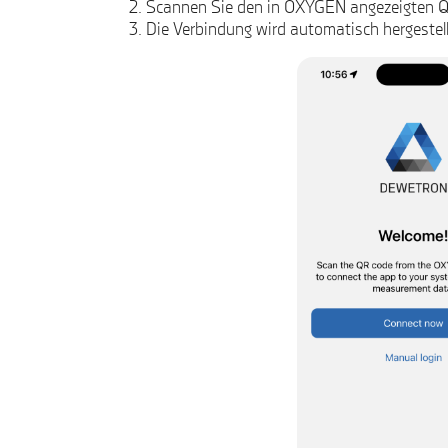
Scannen Sie den in OXYGEN angezeigten 
Die Verbindung wird automatisch hergestell