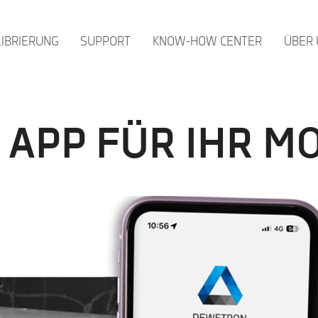
LIBRIERUNG
SUPPORT
KNOW-HOW CENTER
ÜBER 
APP FÜR IHR M