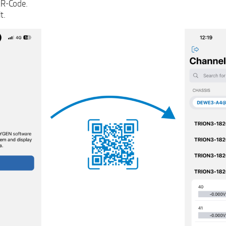
QR-Code.
t.