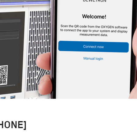
HONE]