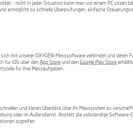
lität – nicht in jeder Situation kann man vor einem PC sitzen bl
 und ermöglicht so schnelle Überprüfungen, einfache Steuerun
ie sich mit unserer OXYGEN-Messsoftware verbindet und deren Fu
uch für iOS über den
App Store
und den
Google Play Store
erhältli
stelle für Ihre Messaufgaben.
chnellen und klaren Überblick über Ihr Messsystem zu verschaff
hebung oder im Außendienst. Anstatt die vollständige Software-O
ationen zugreifen.