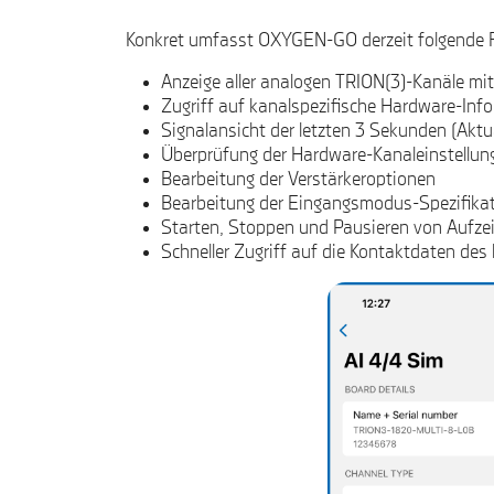
Konkret umfasst OXYGEN-GO derzeit folgende 
Anzeige aller analogen TRION(3)-Kanäle mi
Zugriff auf kanalspezifische Hardware-Inf
Signalansicht der letzten 3 Sekunden (Aktua
Überprüfung der Hardware-Kanaleinstellun
Bearbeitung der Verstärkeroptionen
Bearbeitung der Eingangsmodus-Spezifika
Starten, Stoppen und Pausieren von Aufz
Schneller Zugriff auf die Kontaktdaten d