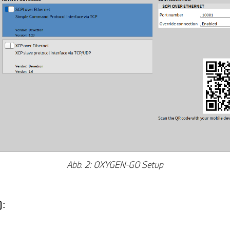
Abb. 2: OXYGEN-GO Setup
):