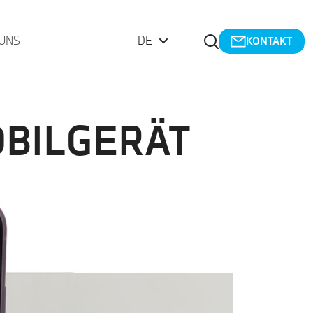
Suche öffnen
UNS
DE
KONTAKT
OBILGERÄT