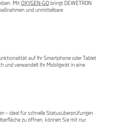
eiben. Mit
OXYGEN-GO
bringt DEWETRON
gsmaßnahmen und unmittelbare
nktionalität auf Ihr Smartphone oder Tablet
ch und verwandelt Ihr Mobilgerät in eine
en – ideal für schnelle Statusüberprüfungen
berfläche zu öffnen, können Sie mit nur