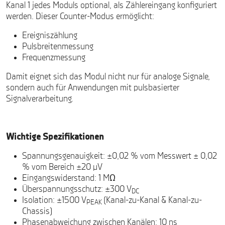
Kanal 1 jedes Moduls optional, als Zählereingang konfiguriert
werden. Dieser Counter-Modus ermöglicht:
Ereigniszählung
Pulsbreitenmessung
Frequenzmessung
Damit eignet sich das Modul nicht nur für analoge Signale,
sondern auch für Anwendungen mit pulsbasierter
Signalverarbeitung.
Wichtige Spezifikationen
Spannungsgenauigkeit: ±0,02 % vom Messwert ± 0,02
% vom Bereich ±20 µV
Eingangswiderstand: 1 MΩ
Überspannungsschutz: ±300 V
DC
Isolation: ±1500 V
(Kanal-zu-Kanal & Kanal-zu-
PEAK
Chassis)
Phasenabweichung zwischen Kanälen: 10 ns