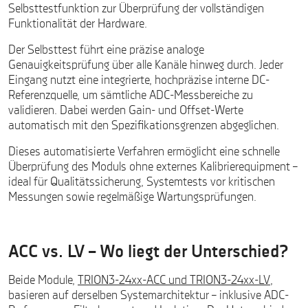
Selbsttestfunktion zur Überprüfung der vollständigen
Funktionalität der Hardware.
Der Selbsttest führt eine präzise analoge
Genauigkeitsprüfung über alle Kanäle hinweg durch. Jeder
Eingang nutzt eine integrierte, hochpräzise interne DC-
Referenzquelle, um sämtliche ADC-Messbereiche zu
validieren. Dabei werden Gain- und Offset-Werte
automatisch mit den Spezifikationsgrenzen abgeglichen.
Dieses automatisierte Verfahren ermöglicht eine schnelle
Überprüfung des Moduls ohne externes Kalibrierequipment –
ideal für Qualitätssicherung, Systemtests vor kritischen
Messungen sowie regelmäßige Wartungsprüfungen.
ACC vs. LV – Wo liegt der Unterschied?
Beide Module,
TRION3-24xx-ACC und TRION3-24xx-LV
,
basieren auf derselben Systemarchitektur – inklusive ADC-