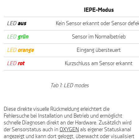
IEPE-Modus
LED
aus
Kein Sensor erkannt oder Sensor defe
LED
grün
Sensor im Normalbetrieb
LED
orange
Eingang übersteuert
LED
rot
Kurzschluss am Sensor erkannt
Tab 1: LED modes
Diese direkte visuelle Rückmeldung erleichtert die
Fehlersuche bei Installation und Betrieb und ermöglicht
schnelle Diagnosen direkt an der Hardware. Zusätzlich wird
der Sensorstatus auch in
OXYGEN
als eigener Statuskanal
angezeigt und kann dort geloggt, überwacht oder visualisiert