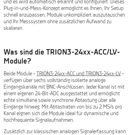
und es wird automatisch erkannt und konfiguriert. Dieses
Plug-in-und-Mess-Konzept ermöglicht es Ihnen, Ihr Setup
schnell anzupassen, Module unkompliziert auszutauschen
und Ihr Messsystem ohne zusätzlichen Aufwand zu
skalieren.
Was sind die TRION3-24xx-ACC/LV-
Module?
Beide Module –
TRION3-24xx-ACC und TRION3-24xx-LV
–
verfügen über sechs vollständig isolierte analoge
Eingangskanäle mit BNC-Anschlüssen. Jeder Kanal ist mit
einem eigenen 24-Bit-ADC ausgestattet und ermöglicht
echte simultane sowie synchrone Abtastung über alle
Eingänge hinweg. Mit Abtastraten von bis zu 2 MS/s pro
Kanal eignen sich die Module ideal für dynamische und
hochfrequente Signalaufnahmen.
Zusätzlich zur klassischen analogen Signalerfassung kann