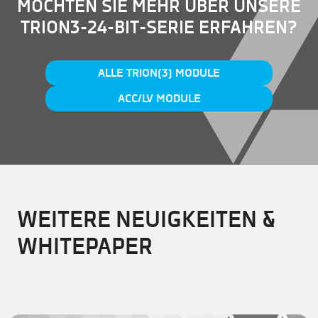
MÖCHTEN SIE MEHR ÜBER UNSERE
TRION3-24-BIT-SERIE ERFAHREN?
ALLE TRION(3) MODULE
ACC/LV MODULE
WEITERE NEUIGKEITEN &
WHITEPAPER