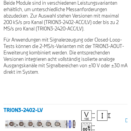
Beide Module sind in verschiedenen Leistungsvarianten
erhältlich, um unterschiedliche Messanforderungen
abzudecken. Zur Auswahl stehen Versionen mit maximal
200 kS/s pro Kanal (TRION3-2402-ACC/LV) oder bis zu 2
MS/s pro Kanal (TRION3-2420-ACC/LV).
Für Anwendungen mit Signalerzeugung oder Closed-Loop-
Tests können die 2-MS/s-Varianten mit der TRION3-AOUT-
Erweiterung kombiniert werden. Die entsprechenden
Versionen integrieren acht vollständig isolierte analoge
Ausgangskanäle mit Signalbereichen von ±10 V oder ±30 mA
direkt im System.
TRION3-2402-LV
Da