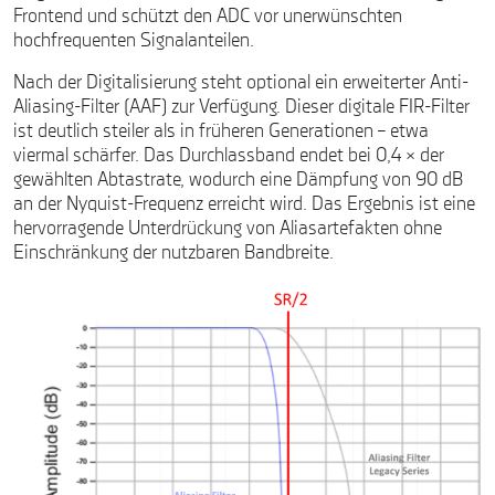
Frontend und schützt den ADC vor unerwünschten
hochfrequenten Signalanteilen.
Nach der Digitalisierung steht optional ein erweiterter Anti-
Aliasing-Filter (AAF) zur Verfügung. Dieser digitale FIR-Filter
ist deutlich steiler als in früheren Generationen – etwa
viermal schärfer. Das Durchlassband endet bei 0,4 × der
gewählten Abtastrate, wodurch eine Dämpfung von 90 dB
an der Nyquist-Frequenz erreicht wird. Das Ergebnis ist eine
hervorragende Unterdrückung von Aliasartefakten ohne
Einschränkung der nutzbaren Bandbreite.