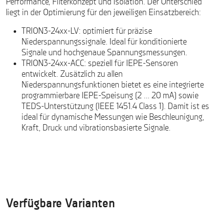
Performance, Filterkonzept und Isolation. Der Unterschied
liegt in der Optimierung für den jeweiligen Einsatzbereich:
TRION3-24xx-LV: optimiert für präzise
Niederspannungssignale. Ideal für konditionierte
Signale und hochgenaue Spannungsmessungen.
TRION3-24xx-ACC: speziell für IEPE-Sensoren
entwickelt. Zusätzlich zu allen
Niederspannungsfunktionen bietet es eine integrierte
programmierbare IEPE-Speisung (2 … 20 mA) sowie
TEDS-Unterstützung (IEEE 1451.4 Class 1). Damit ist es
ideal für dynamische Messungen wie Beschleunigung,
Kraft, Druck und vibrationsbasierte Signale.
Verfügbare Varianten