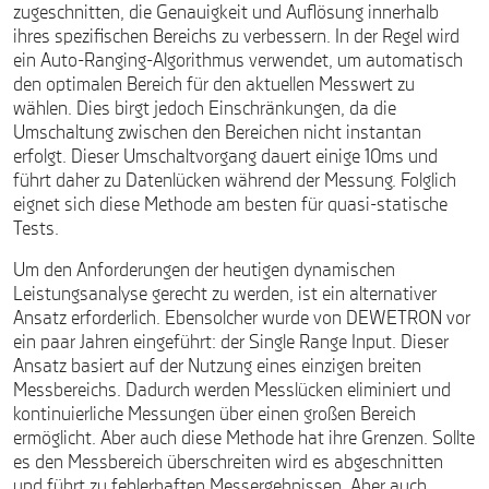
zugeschnitten, die Genauigkeit und Auflösung innerhalb
ihres spezifischen Bereichs zu verbessern. In der Regel wird
ein Auto-Ranging-Algorithmus verwendet, um automatisch
den optimalen Bereich für den aktuellen Messwert zu
wählen. Dies birgt jedoch Einschränkungen, da die
Umschaltung zwischen den Bereichen nicht instantan
erfolgt. Dieser Umschaltvorgang dauert einige 10ms und
führt daher zu Datenlücken während der Messung. Folglich
eignet sich diese Methode am besten für quasi-statische
Tests.
Um den Anforderungen der heutigen dynamischen
Leistungsanalyse gerecht zu werden, ist ein alternativer
Ansatz erforderlich. Ebensolcher wurde von DEWETRON vor
ein paar Jahren eingeführt: der Single Range Input. Dieser
Ansatz basiert auf der Nutzung eines einzigen breiten
Messbereichs. Dadurch werden Messlücken eliminiert und
kontinuierliche Messungen über einen großen Bereich
ermöglicht. Aber auch diese Methode hat ihre Grenzen. Sollte
es den Messbereich überschreiten wird es abgeschnitten
und führt zu fehlerhaften Messergebnissen. Aber auch