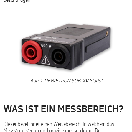
beschäftigen.
Abb. 1: DEWETRON SUB-XV Modul
WAS IST EIN MESSBEREICH?
Dieser bezeichnet einen Wertebereich, in welchem das
Messgerät genau und präzise messen kann. Der