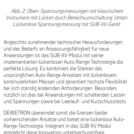
Abb. 2: Oben: Spannungsmessungen mit klassischem
Instrument mit Lücken durch Bereichsumschaltung. Unten:
Lückenlose Spannungsmessung mit SUB-XV-Gerät.
Angesichts zunehmender technischer Herausforderungen
und des Bedarfs an Anpassungsfähigkeit für neue
Anwendungen ist das SUB-XV-Modul mit seiner
implementierten lückenlosen Auto-Range-Technologie die
perfekte Lösung. Es kombiniert die Stärken des
ursprünglichen Auto-Range-Ansatzes mit lückenlosem,
kontinuierlichem Messen und garantiert höchste Flexibilität
bei sich ständig ändernden Anforderungen. Besonders
nützlich ist dies bei Anwendungen mit schaltenden Lasten
und Spannungen sowie bei Leerlauf- und Kurzschlusstests.
DEWETRON überwindet somit die Grenzen beider
vorherrschenden Ansätze und bietet eine lückenlose Auto-
Range-Technologie. Integriert in das SUB-XV Modul
ermöglicht diese Innovation unterbrechungsfreie