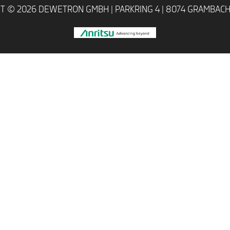
T © 2026 DEWETRON GMBH |
PARKRING 4 | 8074 GRAMBACH