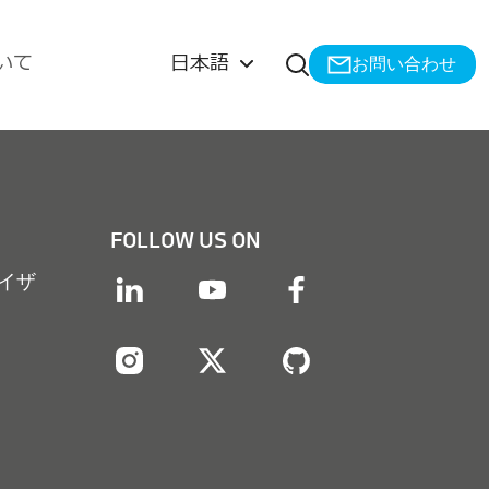
検索を開く
いて
日本語
お問い合わせ
FOLLOW US ON
イザ
linkedin
youtube
facebook
instagram
twitter
twitter