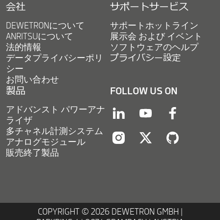
会社
サポートサービス
DEWETRONについて
サポートホットライン
ANRITSUについて
展示会 および イベント
法的情報
ソフトウェアのヘルプ
データプライバシーポリ
プライバシー設定
シー
お問い合わせ
製品
FOLLOW US ON
アドバンスト パワーアナ
linkedin
youtube
facebook
ライザ
多チャネル計測システム
アナログモジュール
instagram
twitter
twitter
販売終了製品
COPYRIGHT © 2026 DEWETRON GMBH |