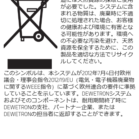
造には天然資源の採取と使用
が必要でした。システムに含
まれる物質は、廃棄時に不適
切に処理された場合、お客様
の健康および環境に有害とな
る可能性があります。環境へ
の不必要な汚染を避け、天然
資源を保全するために、この
製品を適切な方法でリサイク
ルしてください。
このシンボルは、本システムが2012年7月4日付欧州
議会・理事会指令2012/19/EU（電気・電子機器廃棄物
に関するWEEE指令）に基づく欧州連合の要件に準拠
していることを示しています。DEWETRONシステム
およびそのコンポーネントは、耐用期間終了時に
DEWETRONの支社、パートナー企業、または
DEWETRONの担当者に返却することができます。