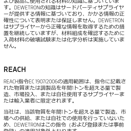
よび製品に使用される材料の知識に基づいていま
す。DEWETRONの知識はサードパーティサプライヤ
ーが提供する情報に基づいており、かかる情報の正
確性について表明または保証しません。DEWETRON
はサプライヤーから正確な情報を取得するための措
置を継続していますが、材料組成を確認するために
入荷材料の破壊試験または化学分析は実施していま
せん。
REACH
REACH指令EC 1907/2006の適用範囲は、指令に記載さ
れた物質または調製品を年間1トンを超える量で製
造、市場投入、または自社使用するサプライヤーま
たは輸入業者に限定されます。
当社は、当該物質を年間1トンを超える量で製造、市
場への供給、または自社での使用を行っていないた
め、DEWETRONはこの指令（および登録または事前