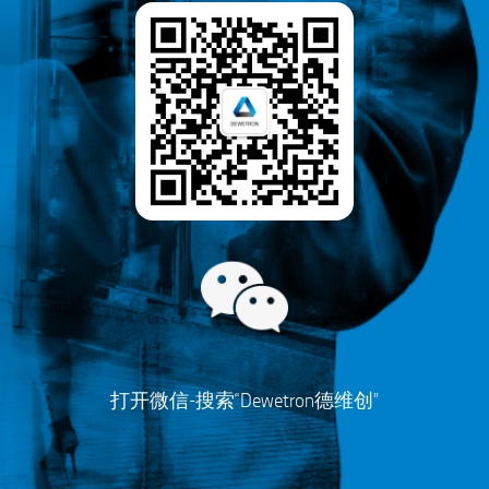
打开微信-搜索“Dewetron德维创”