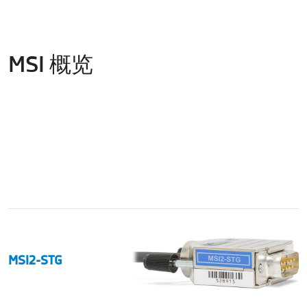
MSI 概览
MSI2-STG