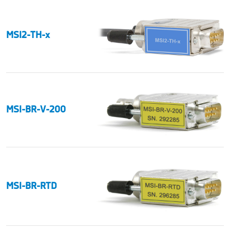
MSI2-TH-x
MSI-BR-V-200
MSI-BR-RTD