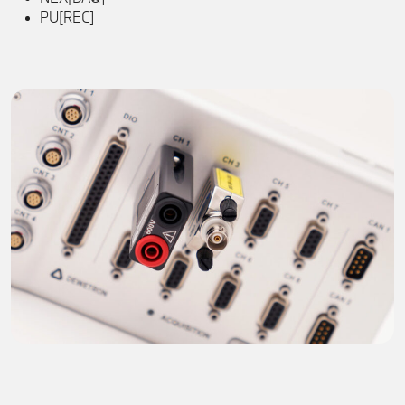
PU[REC]