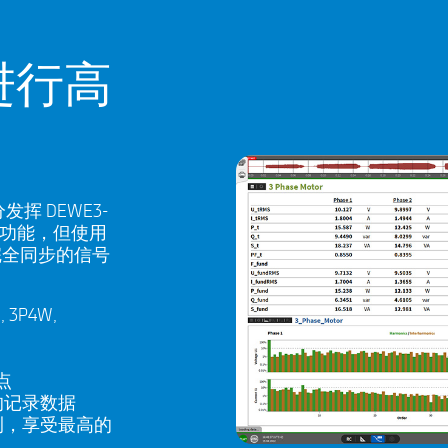
 进行高
挥 DEWE3-
件功能，但使用
完全同步的信号
。
 3P4W,
点
的记录数据
测，享受最高的