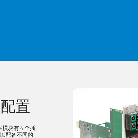
入配置
块有 4 个插
个插槽可以配备不同的