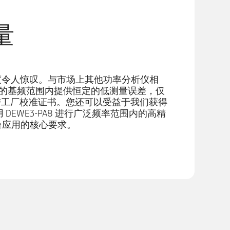
量
功率精度令人惊叹。与市场上其他功率分析仪相
000 Hz 的基频范围内提供恒定的低测量误差，仅
附带工厂校准证书。您还可以受益于我们获得
使用 DEWE3-PA8 进行广泛频率范围内的高精
台应用的核心要求。