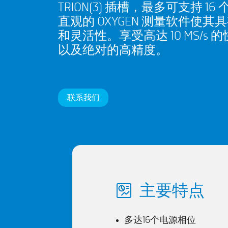
TRION(3) 插槽，最多可支持 1
直观的 OXYGEN 测量软件使其
和灵活性。享受高达 10 MS/s 
以及绝对的高精度。
联系我们
主要特点
多达16个电源相位