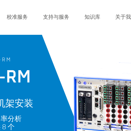
校准服务
支持与服务
知识库
关于
-RM
-RM
机架安装
端功率分析
8 个