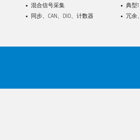
混合信号采集
典型1
同步、CAN、DIO、计数器
冗余