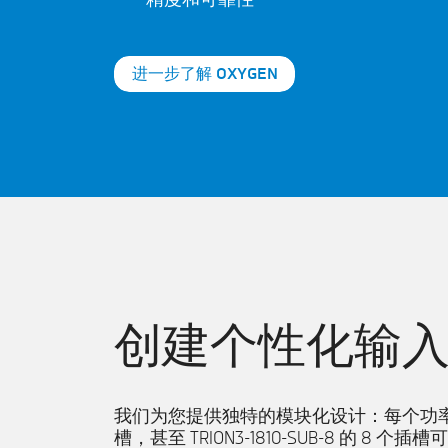
精度和可靠性
进一步了解 OXYGEN
创建个性化输
我们为您提供独特的模块化设计：每个功率模
槽，甚至 TRION3-1810-SUB-8 的 8 