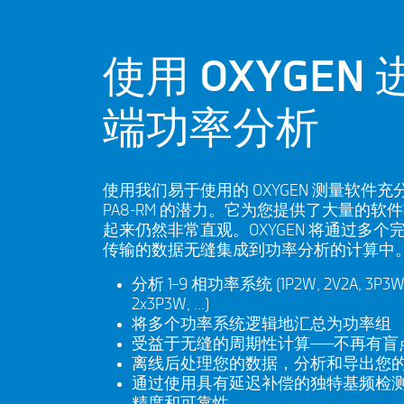
使用 OXYGEN
端功率分析
使用我们易于使用的 OXYGEN 测量软件充分发
PA8-RM 的潜力。它为您提供了大量的软
起来仍然非常直观。OXYGEN 将通过多个
传输的数据无缝集成到功率分析的计算中
分析 1–9 相功率系统 (1P2W, 2V2A, 3P3W,
2x3P3W, …)
将多个功率系统逻辑地汇总为功率组
受益于无缝的周期性计算——不再有盲
离线后处理您的数据，分析和导出您
通过使用具有延迟补偿的独特基频检