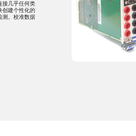
连接几乎任何类
块创建个性化的
检测。校准数据