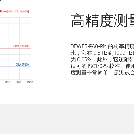
高精度测
DEWE3-PA8-RM 的
比，它在 0.5 Hz 到 1
为 0.03%。此外，它还
认可的 ISO17025 校准。
度测量非常简单，是测试