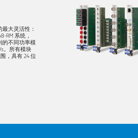
的最大灵活性：
8-RM 系统，
系列的不同功率模
S/s。所有模块
围，具有 24 位